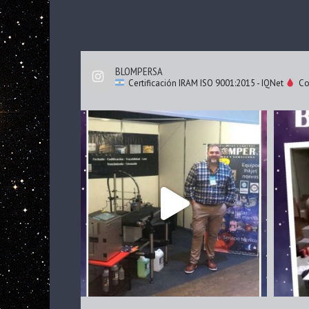
BLOMPERSA
Certificación IRAM ISO 9001:2015 - IQNet
Cod