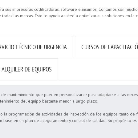
ara sus impresoras codificadoras, software e insumos. Contamos con much
 todas las marcas. Esto le ayuda a usted a optimizar sus soluciones en la co
RVICIO TÉCNICO DE URGENCIA
CURSOS DE CAPACITACI
ALQUILER DE EQUIPOS
e mantenimiento que pueden personalizarse para adaptarse a las necesida
ntenimiento del equipo bastante menor a largo plazo.
 la programación de actividades de inspección de los equipos, tanto de f
 base en un plan de aseguramiento y control de calidad. Su propósito es 