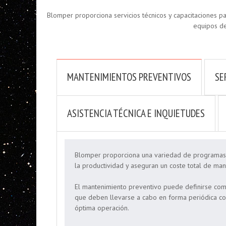
Blomper proporciona servicios técnicos y capacitaciones p
equipos de
MANTENIMIENTOS PREVENTIVOS
SE
ASISTENCIA TÉCNICA E INQUIETUDES
Blomper proporciona una variedad de programas d
la productividad y aseguran un coste total de ma
El mantenimiento preventivo puede definirse como
que deben llevarse a cabo en forma periódica con
óptima operación.