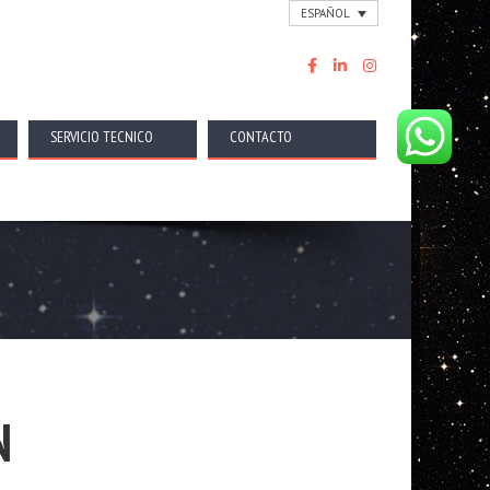
ESPAÑOL
SERVICIO TECNICO
CONTACTO
N