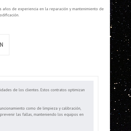
os años de experiencia en la reparación y mantenimiento de
dificación.
ÓN
des de los clientes. Estos contratos optimizan
uncionamiento como de limpieza y calibración,
prevenir las fallas, manteniendo los equipos en