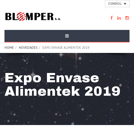
================================================== -->
ESPAÑOL
HOME
NOVEDADES
EXPO ENVASE ALIMENTEK 2019
Expo Envase
Alimentek 2019