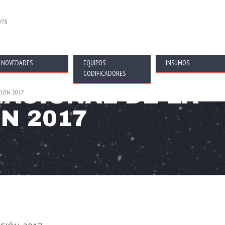
/75
NOVEDADES
EQUIPOS
INSUMOS
CODIFICADORES
NACIONAL DE LA
CIÓN 2017
N 2017