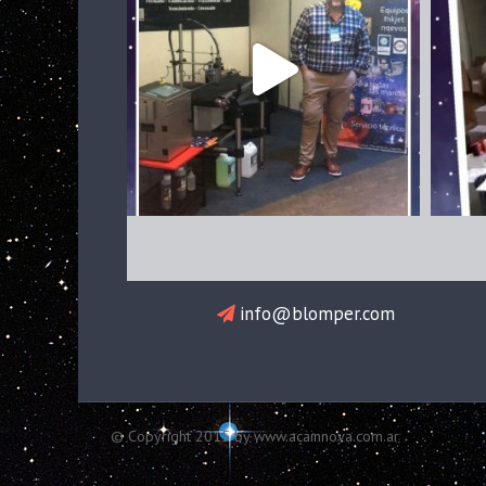
info@blomper.com
© Copyright 2015 by www.acainnova.com.ar